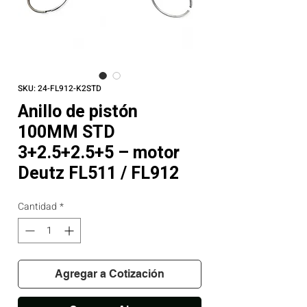
SKU: 24-FL912-K2STD
Anillo de pistón
100MM STD
3+2.5+2.5+5 – motor
Deutz FL511 / FL912
Cantidad
*
Agregar a Cotización