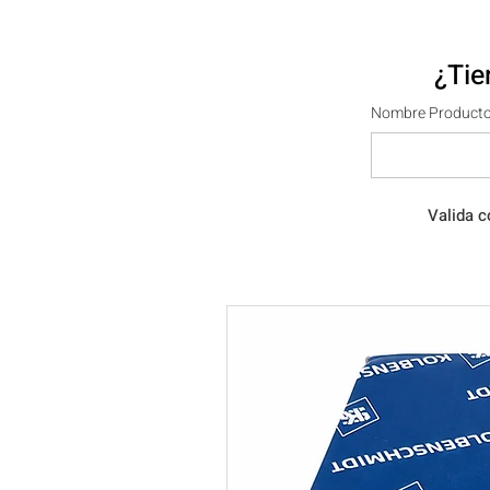
¿Tie
Nombre Producto
Valida c