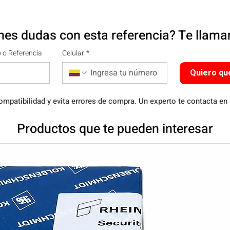
nes dudas con esta referencia? Te llam
 o Referencia
Celular
*
Quiero qu
ompatibilidad y evita errores de compra. Un experto te contacta en
Productos que te pueden interesar