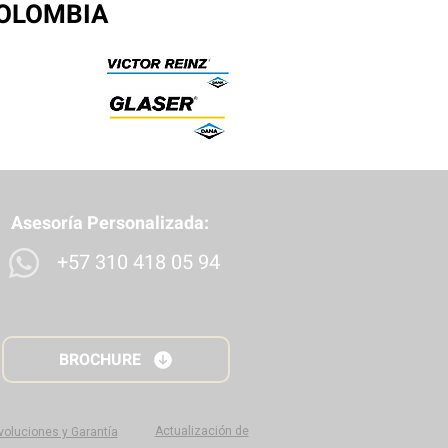
COLOMBIA
Asesoría Personalizada:
+57 310 418 05 94
BROCHURE
Actualización de
evoluciones y Garantía