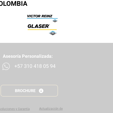
COLOMBIA
Asesoría Personalizada:
+57 310 418 05 94
BROCHURE
Actualización de
evoluciones y Garantía