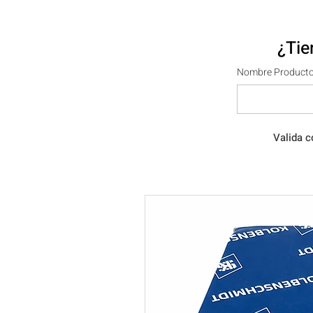
¿Tie
Nombre Producto
Valida c