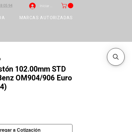
8 05 94
Iniciar sesión
DA
MARCAS AUTORIZADAS
D
pistón 102.00mm STD
Benz OM904/906 Euro
4)
regar a Cotización