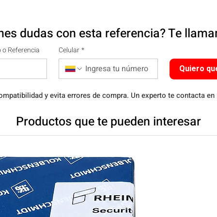
nes dudas con esta referencia? Te llam
 o Referencia
Celular
*
Quiero qu
ompatibilidad y evita errores de compra. Un experto te contacta en
Productos que te pueden interesar