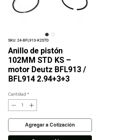
SKU: 24-BFL913-K2STD
Anillo de pistón
102MM STD KS –
motor Deutz BFL913 /
BFL914 2.94+3+3
Cantidad
*
Agregar a Cotización