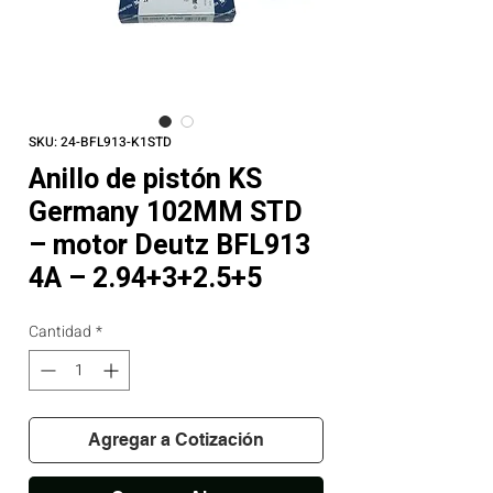
SKU: 24-BFL913-K1STD
Anillo de pistón KS
Germany 102MM STD
– motor Deutz BFL913
4A – 2.94+3+2.5+5
Cantidad
*
Agregar a Cotización