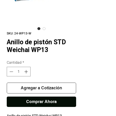
SKU: 24-WP13-W
Anillo de pistón STD
Weichai WP13
Cantidad
*
Agregar a Cotización
Comprar Ahora
Anillo de pistón STD Weichai WP13