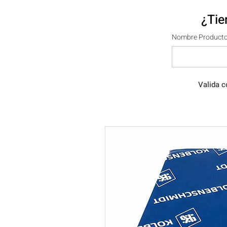
¿Tie
Nombre Producto
Valida c