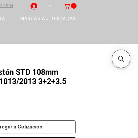
8 05 94
Iniciar sesión
DA
MARCAS AUTORIZADAS
pistón STD 108mm
1013/2013 3+2+3.5
regar a Cotización