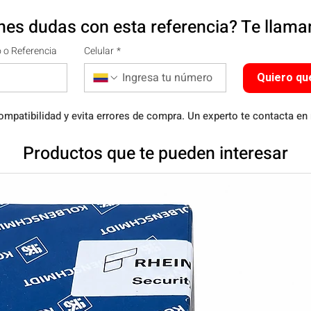
nes dudas con esta referencia? Te llam
 o Referencia
Celular
*
Quiero qu
ompatibilidad y evita errores de compra. Un experto te contacta en
Productos que te pueden interesar