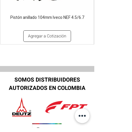
Pistón anillado 104mm Iveco NEF 4.5/6.7
Agregar a Cotización
SOMOS DISTRIBUIDORES
AUTORIZADOS EN COLOMBIA