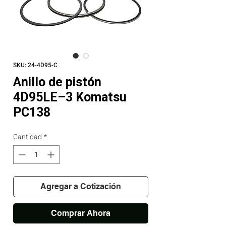
SKU: 24-4D95-C
Anillo de pistón
4D95LE–3 Komatsu
PC138
Cantidad
*
Agregar a Cotización
Comprar Ahora