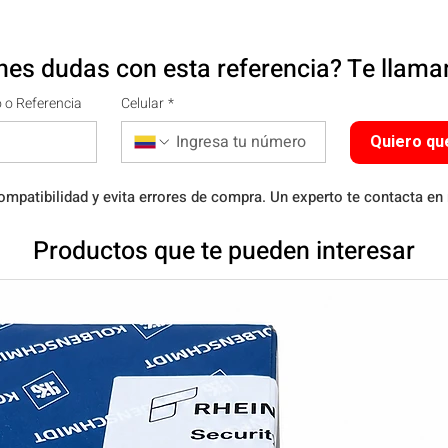
nes dudas con esta referencia? Te llam
 o Referencia
Celular
*
Quiero qu
ompatibilidad y evita errores de compra. Un experto te contacta en
Productos que te pueden interesar