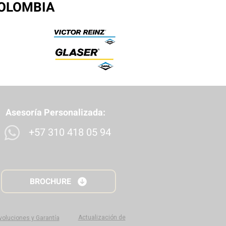
COLOMBIA
Asesoría Personalizada:
+57 310 418 05 94
BROCHURE
Actualización de
evoluciones y Garantía