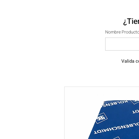
¿Tie
Nombre Producto
Valida c