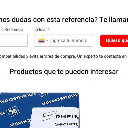
nes dudas con esta referencia? Te llam
 o Referencia
Celular
*
Quiero qu
ompatibilidad y evita errores de compra. Un experto te contacta en
Productos que te pueden interesar