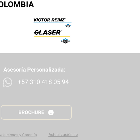
COLOMBIA
Asesoría Personalizada:
+57 310 418 05 94
BROCHURE
Actualización de
evoluciones y Garantía