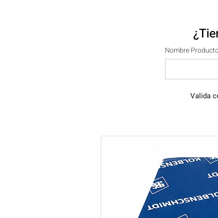
¿Tie
Nombre Producto
Valida c