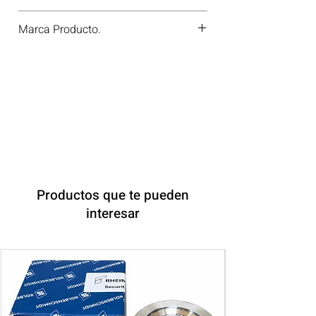
20476119
Marca Producto.
BF GERMANY
Productos que te pueden
interesar