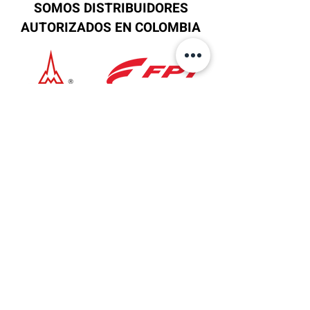
SOMOS DISTRIBUIDORES
AUTORIZADOS EN COLOMBIA
Ubicación
Sede Principal
AV 6 No.27B-37