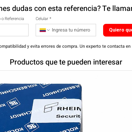
nes dudas con esta referencia? Te llam
 o Referencia
Celular
*
Quiero qu
ompatibilidad y evita errores de compra. Un experto te contacta en
Productos que te pueden interesar