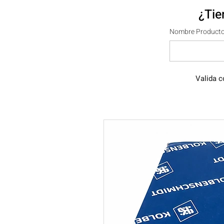
¿Tie
Nombre Producto
Valida c