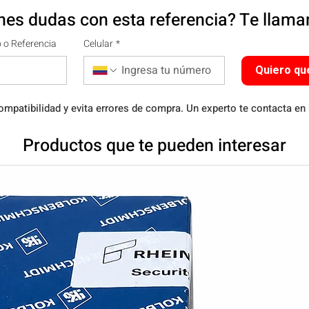
nes dudas con esta referencia? Te llam
 o Referencia
Celular
*
Quiero qu
ompatibilidad y evita errores de compra. Un experto te contacta en
Productos que te pueden interesar