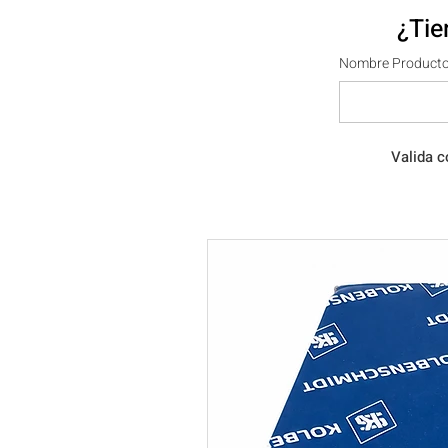
¿Tie
Nombre Producto
Valida c