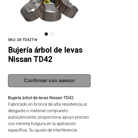
SKU: 28-TD42T-N
Bujería árbol de levas
Nissan TD42
Confirmar con asesor
Bujería árbol de levas Nissan TD42
Fabricado en bronce de alta resistencia al
desgaste o material compuesto
autolubricante, proporciona apoyo preciso
con mínima holgura en la aplicación
específica. Su ajuste de interferencia
controlado garantiza larga vida útil. Marca