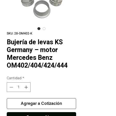
SKU: 28-OM402-K
Bujería de levas KS
Germany – motor
Mercedes Benz
OM402/404/424/444
Cantidad
*
Agregar a Cotización