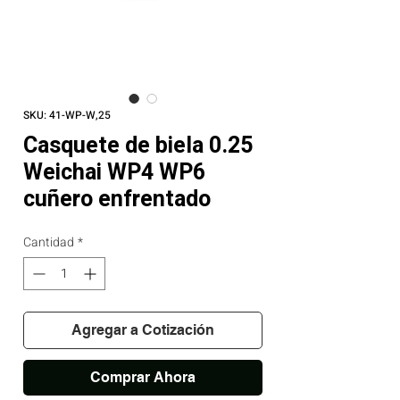
SKU: 41-WP-W,25
Casquete de biela 0.25
Weichai WP4 WP6
cuñero enfrentado
Cantidad
*
Agregar a Cotización
Comprar Ahora