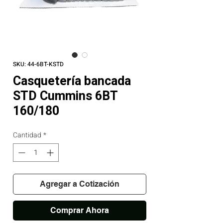
SKU: 44-6BT-KSTD
Casquetería bancada
STD Cummins 6BT
160/180
Cantidad
*
Agregar a Cotización
Comprar Ahora