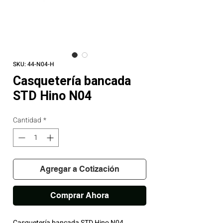
SKU: 44-N04-H
Casquetería bancada
STD Hino N04
Cantidad
*
Agregar a Cotización
Comprar Ahora
Casquetería bancada STD Hino N04