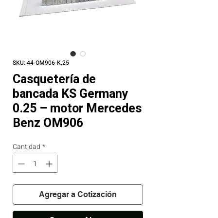
SKU: 44-OM906-K,25
Casquetería de
bancada KS Germany
0.25 – motor Mercedes
Benz OM906
Cantidad
*
Agregar a Cotización