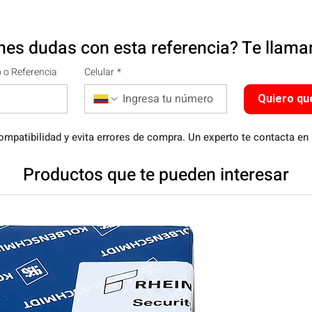
nes dudas con esta referencia? Te llam
 o Referencia
Celular
*
Quiero qu
ompatibilidad y evita errores de compra. Un experto te contacta en
Productos que te pueden interesar