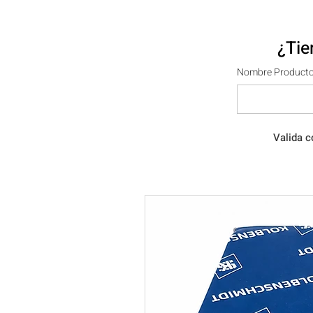
¿Tie
Nombre Producto
Valida c