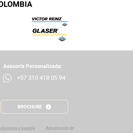
COLOMBIA
Asesoría Personalizada:
+57 310 418 05 94
BROCHURE
Actualización de
evoluciones y Garantía