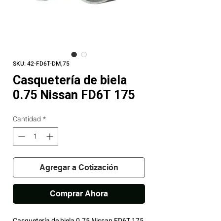
SKU: 42-FD6T-DM,75
Casquetería de biela
0.75 Nissan FD6T 175
Cantidad
*
Agregar a Cotización
Comprar Ahora
Casquetería de biela 0.75 Nissan FD6T 175