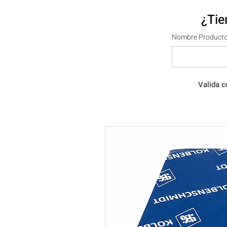
¿Tie
Nombre Producto
Valida c