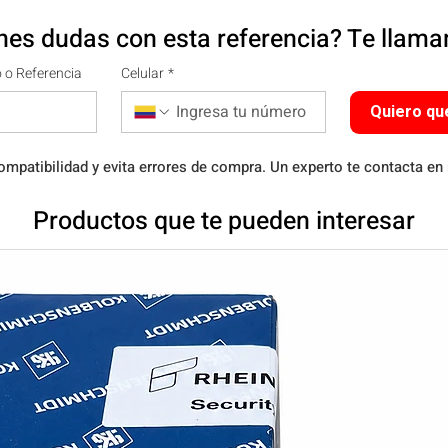
nes dudas con esta referencia? Te llam
 o Referencia
Celular
*
Quiero qu
ompatibilidad y evita errores de compra. Un experto te contacta en
Productos que te pueden interesar