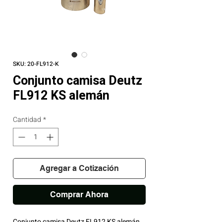
SKU: 20-FL912-K
Conjunto camisa Deutz
FL912 KS alemán
Cantidad
*
Agregar a Cotización
Comprar Ahora
Conjunto camisa Deutz FL912 KS alemán