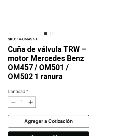
SKU: 14-OM457-T
Cuña de válvula TRW –
motor Mercedes Benz
OM457 / OM501 /
OM502 1 ranura
Cantidad
*
Agregar a Cotización