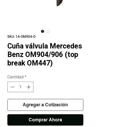
SKU: 14-OM904-O
Cuña válvula Mercedes
Benz OM904/906 (top
break OM447)
Cantidad
*
Agregar a Cotización
Comprar Ahora