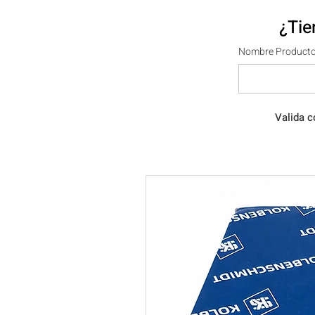
¿Tie
Nombre Producto
Valida c