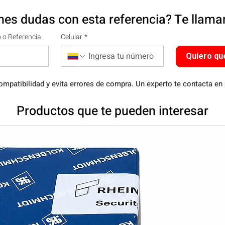
nes dudas con esta referencia? Te llam
 o Referencia
Celular
*
Quiero qu
ompatibilidad y evita errores de compra. Un experto te contacta en
Productos que te pueden interesar