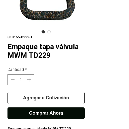
SKU: 65-D229-T
Empaque tapa válvula
MWM TD229
Cantidad
*
Agregar a Cotización
Comprar Ahora
Empaque tapa válvula MWM TD229