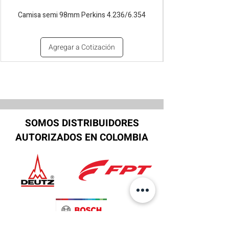
Camisa semi 98mm Perkins 4.236/6.354
Agregar a Cotización
SOMOS DISTRIBUIDORES
AUTORIZADOS EN COLOMBIA