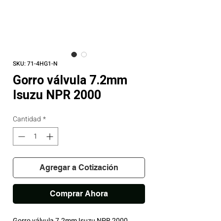
SKU: 71-4HG1-N
Gorro válvula 7.2mm
Isuzu NPR 2000
Cantidad
*
Agregar a Cotización
Comprar Ahora
Gorro válvula 7.2mm Isuzu NPR 2000