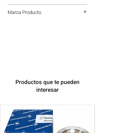
70-25247-00
Marca Producto.
ELRING
Productos que te pueden
interesar