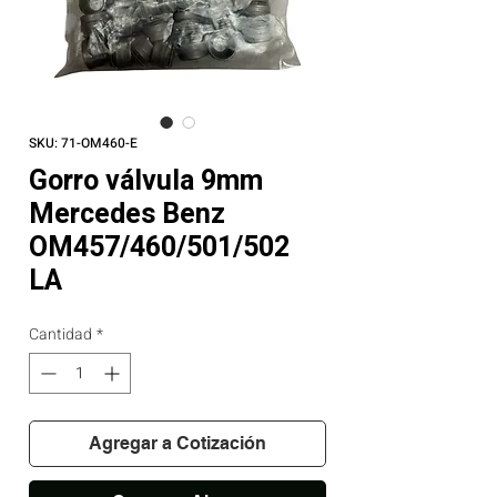
SKU: 71-OM460-E
Gorro válvula 9mm
Mercedes Benz
OM457/460/501/502
LA
Cantidad
*
Agregar a Cotización