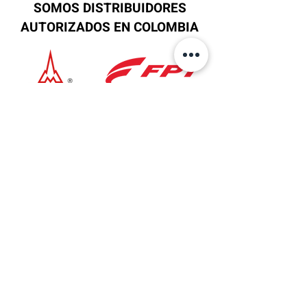
SOMOS DISTRIBUIDORES
AUTORIZADOS EN COLOMBIA
Ubicación
Sede Principal
AV 6 No.27B-37