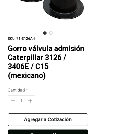
SKU: 71-3126A-I
Gorro válvula admisión
Caterpillar 3126 /
3406E / C15
(mexicano)
Cantidad
*
Agregar a Cotización