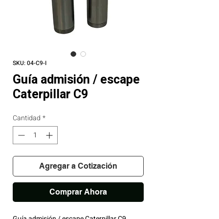
SKU: 04-C9-I
Guía admisión / escape
Caterpillar C9
Cantidad
*
Agregar a Cotización
Comprar Ahora
Guía admisión / escape Caterpillar C9