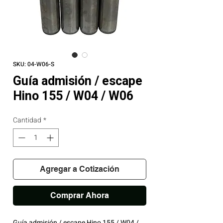
SKU: 04-W06-S
Guía admisión / escape
Hino 155 / W04 / W06
Cantidad
*
Agregar a Cotización
Comprar Ahora
Guía admisión / escape Hino 155 / W04 /