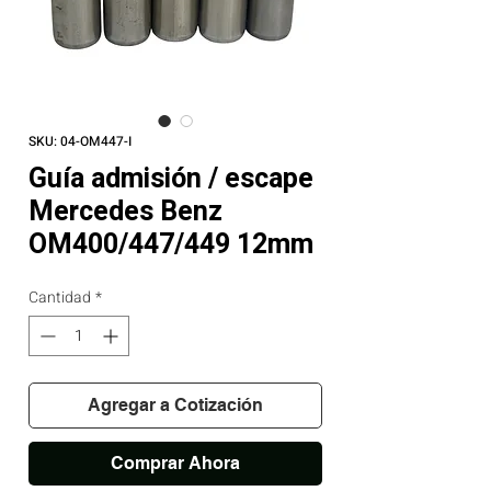
SKU: 04-OM447-I
Guía admisión / escape
Mercedes Benz
OM400/447/449 12mm
Cantidad
*
Agregar a Cotización
Comprar Ahora