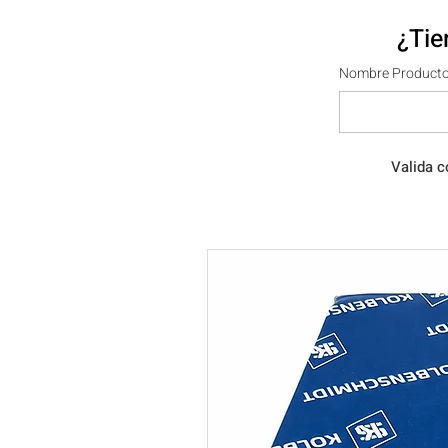
¿Tie
Nombre Producto
Valida c