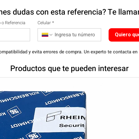
nes dudas con esta referencia? Te llam
 o Referencia
Celular
*
Quiero qu
ompatibilidad y evita errores de compra. Un experto te contacta en
Productos que te pueden interesar