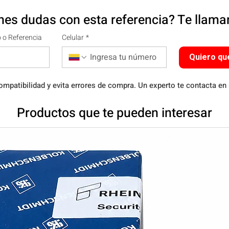
nes dudas con esta referencia? Te llam
 o Referencia
Celular
*
Quiero qu
ompatibilidad y evita errores de compra. Un experto te contacta en
Productos que te pueden interesar