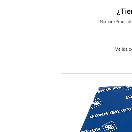
¿Tie
Nombre Producto
Valida c