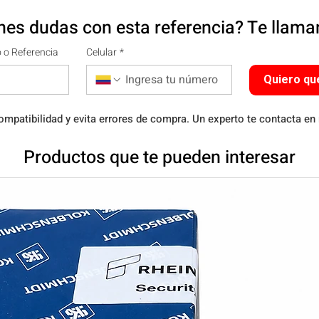
nes dudas con esta referencia? Te llam
 o Referencia
Celular
*
Quiero qu
ompatibilidad y evita errores de compra. Un experto te contacta en
Productos que te pueden interesar