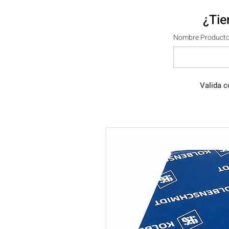
¿Tie
Nombre Producto
Valida c