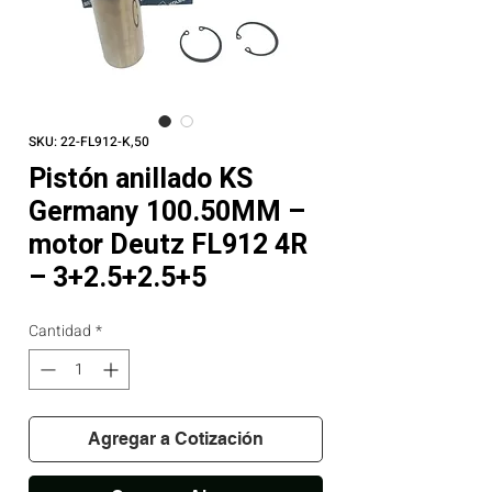
SKU: 22-FL912-K,50
Pistón anillado KS
Germany 100.50MM –
motor Deutz FL912 4R
– 3+2.5+2.5+5
Cantidad
*
Agregar a Cotización