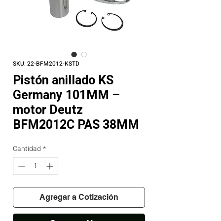
SKU: 22-BFM2012-KSTD
Pistón anillado KS
Germany 101MM –
motor Deutz
BFM2012C PAS 38MM
Cantidad
*
Agregar a Cotización