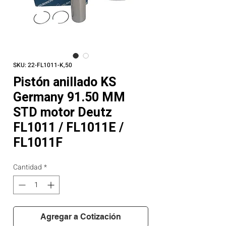
SKU: 22-FL1011-K,50
Pistón anillado KS
Germany 91.50 MM
STD motor Deutz
FL1011 / FL1011E /
FL1011F
Cantidad
*
Agregar a Cotización