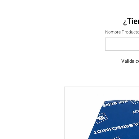
¿Tie
Nombre Producto
Valida c