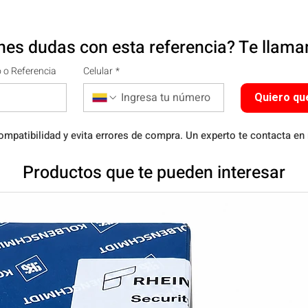
nes dudas con esta referencia? Te llam
 o Referencia
Celular
*
Quiero qu
ompatibilidad y evita errores de compra. Un experto te contacta en
Productos que te pueden interesar