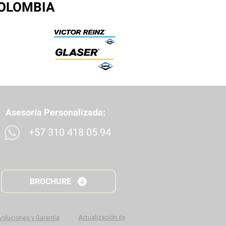
COLOMBIA
Asesoría Personalizada:
+57 310 418 05 94
BROCHURE
Actualización de
evoluciones y Garantía