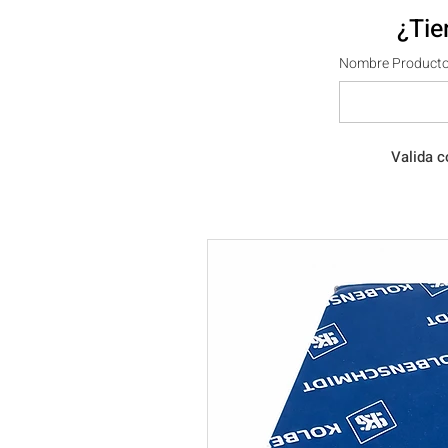
¿Tie
Nombre Producto
Valida c