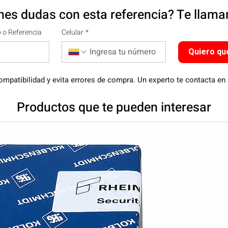
nes dudas con esta referencia? Te llam
 o Referencia
Celular
*
Quiero qu
ompatibilidad y evita errores de compra. Un experto te contacta en
Productos que te pueden interesar