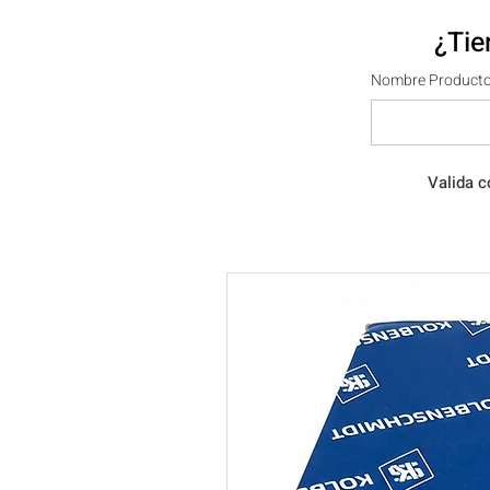
¿Tie
Nombre Producto
Valida c