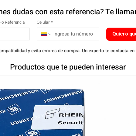
nes dudas con esta referencia? Te llam
 o Referencia
Celular
*
Quiero qu
ompatibilidad y evita errores de compra. Un experto te contacta en
Productos que te pueden interesar