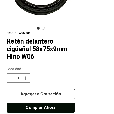
SKU: 71-W06-NK
Retén delantero
cigüeñal 58x75x9mm
Hino W06
Cantidad
*
Agregar a Cotización
Comprar Ahora