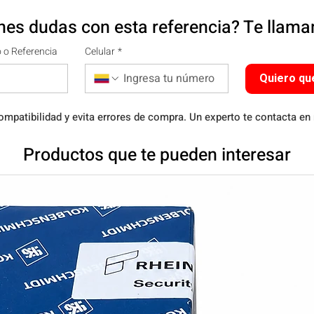
nes dudas con esta referencia? Te llam
 o Referencia
Celular
*
Quiero qu
ompatibilidad y evita errores de compra. Un experto te contacta en
Productos que te pueden interesar