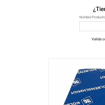
¿Tie
Nombre Producto
Valida c