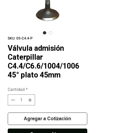
SKU: 05-C4.4-P
Válvula admisión
Caterpillar
C4.4/C6.6/1004/1006
45° plato 45mm
Cantidad
*
Agregar a Cotización