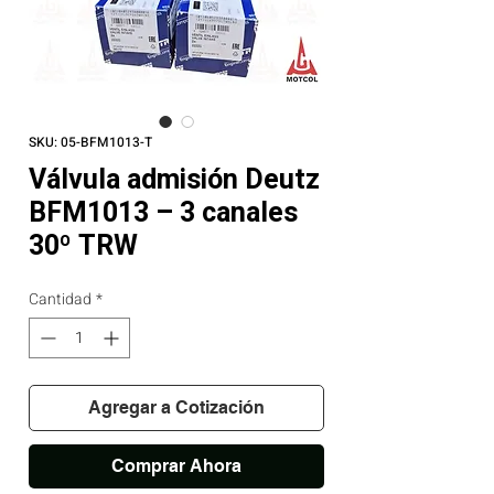
SKU: 05-BFM1013-T
Válvula admisión Deutz
BFM1013 – 3 canales
30º TRW
Cantidad
*
Agregar a Cotización
Comprar Ahora