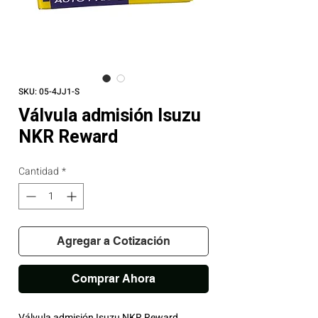
SKU: 05-4JJ1-S
Válvula admisión Isuzu
NKR Reward
Cantidad
*
Agregar a Cotización
Comprar Ahora
Válvula admisión Isuzu NKR Reward