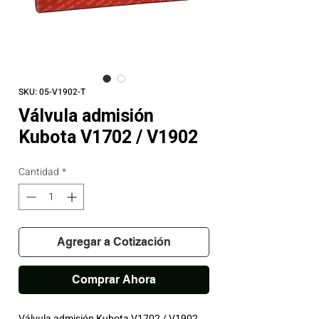
SKU: 05-V1902-T
Válvula admisión
Kubota V1702 / V1902
Cantidad
*
Agregar a Cotización
Comprar Ahora
Válvula admisión Kubota V1702 / V1902