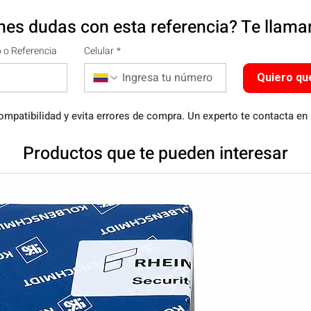
nes dudas con esta referencia? Te llam
 o Referencia
Celular
*
Quiero qu
ompatibilidad y evita errores de compra. Un experto te contacta en
Productos que te pueden interesar