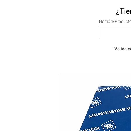
¿Tie
Nombre Producto
Valida c