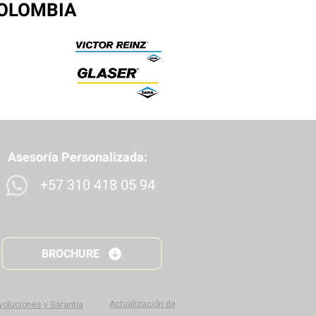
COLOMBIA
Asesoría Personalizada:
+57 310 418 05 94
BROCHURE
Actualización de
evoluciones y Garantía