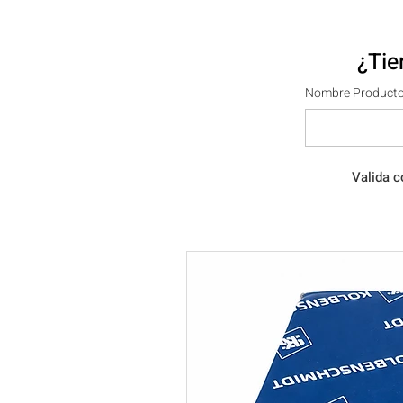
¿Tie
Nombre Producto
Valida c