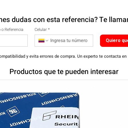
nes dudas con esta referencia? Te llam
 o Referencia
Celular
*
Quiero qu
ompatibilidad y evita errores de compra. Un experto te contacta en
Productos que te pueden interesar